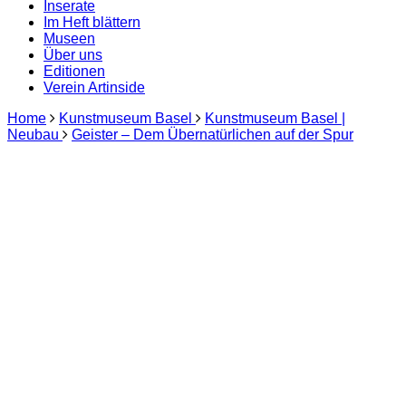
Artinside
Inserate
Im Heft blättern
Museen
Über uns
Editionen
Verein Artinside
Home
Kunstmuseum Basel
Kunstmuseum Basel |
Neubau
Geister – Dem Übernatürlichen auf der Spur