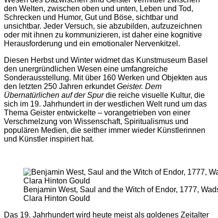
den Welten, zwischen oben und unten, Leben und Tod,
Schrecken und Humor, Gut und Böse, sichtbar und
unsichtbar. Jeder Versuch, sie abzubilden, aufzuzeichnen
oder mit ihnen zu kommunizieren, ist daher eine kognitive
Herausforderung und ein emotionaler Nervenkitzel.
Diesen Herbst und Winter widmet das Kunstmuseum Basel
den unergründlichen Wesen eine umfangreiche
Sonderausstellung. Mit über 160 Werken und Objekten aus
den letzten 250 Jahren erkundet
Geister. Dem
Übernatürlichen auf der Spur
die reiche visuelle Kultur, die
sich im 19. Jahrhundert in der westlichen Welt rund um das
Thema Geister entwickelte – vorangetrieben von einer
Verschmelzung von Wissenschaft, Spiritualismus und
populären Medien, die seither immer wieder Künstlerinnen
und Künstler inspiriert hat.
Benjamin West, Saul and the Witch of Endor, 1777, Wad
Clara Hinton Gould
Das 19. Jahrhundert wird heute meist als goldenes Zeitalter