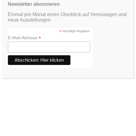
Newsletter abonnieren
Einmal pro Monat einen Überblick auf Vernissagen und
neue Ausstellungen
*
benötigte Angaben
*
E-Mail-Adresse