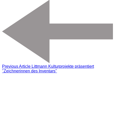
Previous Article
Littmann Kulturprojekte präsentiert
"Zeichnerinnen des Inventars"