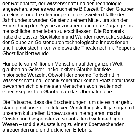
der Rationalität, der Wissenschaft und der Technologie
angesehen, aber es war auch eine Blütezeit für den Glauben
an Geister und Erscheinungen. In der zweiten Hälfte des
Jahrhunderts wurden Geister zu einem Mittel, um sich der
Erforschung der Psyche anzunähern und neue Zugänge ins
menschliche Innenleben zu erschliessen. Die Romantik
hatte die Lust an Spektakeln und Wundern geweckt, sodass
der Glaube an Geister durch technologische Innovationen
und Illusionstechniken wie etwa die Theatertechnik Pepper’s
Ghost flankiert wurde.
Hunderte von Millionen Menschen auf der ganzen Welt
glauben an Geister. Ihr kollektiver Glaube hat tiefe
historische Wurzeln. Obwohl der enorme Fortschritt in
Wissenschaft und Technik scheinbar keinen Platz dafür lässt,
bewahren sich die meisten Menschen auch heute noch
einen skeptischen Glauben an das Übernatürliche.
Die Tatsache, dass die Erscheinungen, um die es hier geht,
ständig mit unserer kollektiven Vorstellungskraft, ja sogar mit
unserem kulturellen Unbewussten interagieren, macht
Geister und Gespenster zu so anhaltend wirkmächtigen
Wesen – und die Ausstellung zu einem überraschenden,
anregenden und eindrücklichen Erlebnis.