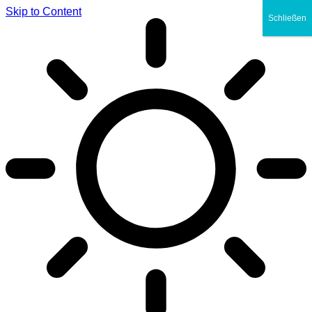
Skip to Content
Schließen